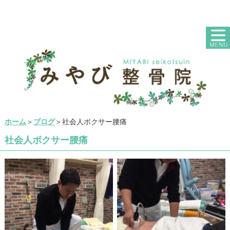
ホーム
＞
ブログ
＞社会人ボクサー腰痛
社会人ボクサー腰痛