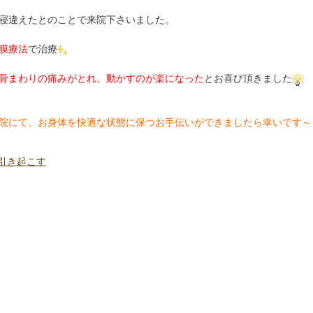
寝違えたとのことで来院下さいました。
膜療法
で治療
骨まわりの痛みがとれ、動かすのが楽になった
とお喜び頂きました
院にて、お身体を快適な状態に保つお手伝いができましたら幸いです～
引き起こす