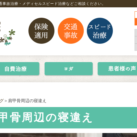
通事故治療・メディセルスピード治療などご相談ください。
グ
＞肩甲骨周辺の寝違え
甲骨周辺の寝違え