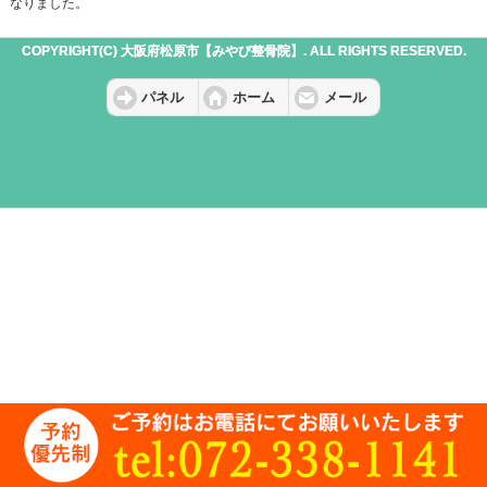
なりました。
COPYRIGHT(C) 大阪府松原市【みやび整骨院】. ALL RIGHTS RESERVED.
パネル
ホーム
メール