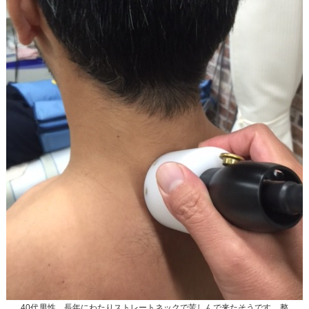
40代男性、長年にわたりストレートネックで苦しんで来たそうです。整