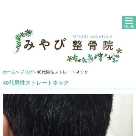
ホーム
＞
ブログ
＞40代男性ストレートネック
40代男性ストレートネック