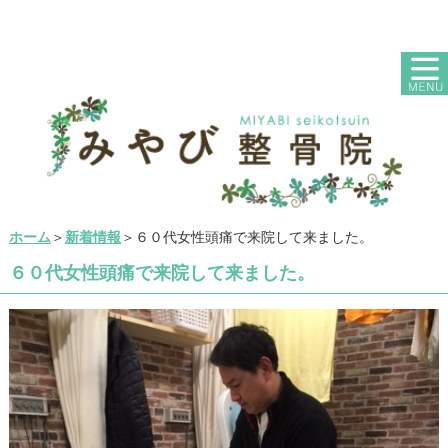
ホーム
＞
新着情報
＞６０代女性頭痛で来院して来ました。
６０代女性頭痛で来院して来ました。