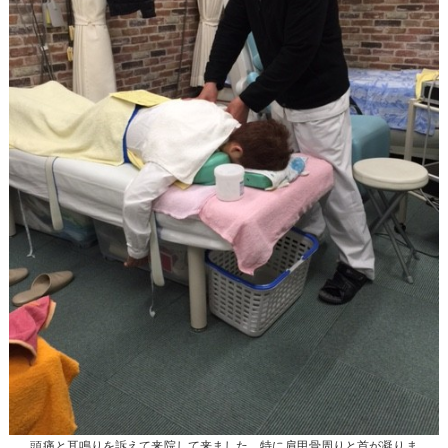
頭痛と耳鳴りを訴えて来院して来ました。特に肩甲骨周りと首が凝りま